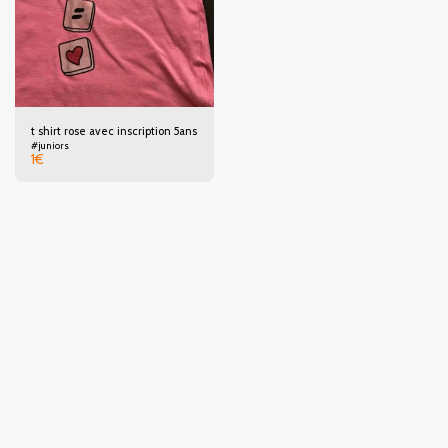
t shirt rose avec inscription 5ans
#juniors
1
€