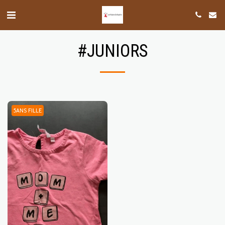
#JUNIORS
5ANS FILLE