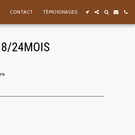
S
CONTACT
TÉMOIGNAGES
18/24MOIS
ins