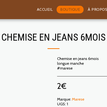
ACCUEIL
BOUTIQUE
À PROPO
CHEMISE EN JEANS 6MOIS
Chemise en jeans 6mois
longue manche
#marese
2
€
Marque:
Marese
UGS:
1