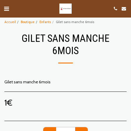
Accueil
Boutique
Enfants
Gilet sans manche 6mois
GILET SANS MANCHE
6MOIS
Gilet sans manche 6mois
1
€