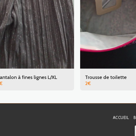
antalon à fines lignes L/XL
Trousse de toilette
€
2
€
ACCUEIL