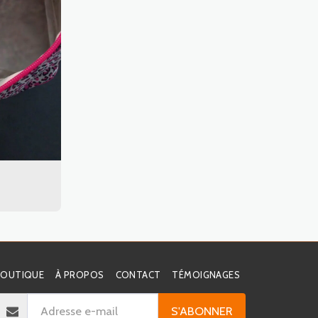
BOUTIQUE
À PROPOS
CONTACT
TÉMOIGNAGES
S'ABONNER