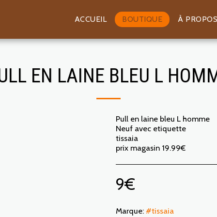
ACCUEIL
BOUTIQUE
À PROPO
ULL EN LAINE BLEU L HOM
Pull en laine bleu L homme
Neuf avec etiquette
tissaia
prix magasin 19.99€
9
€
Marque:
#tissaia