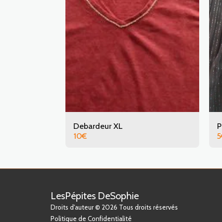
Debardeur XL
P
10
€
5
LesPépites DeSophie
Droits d'auteur © 2026 Tous droits réservés
Politique de Confidentialité