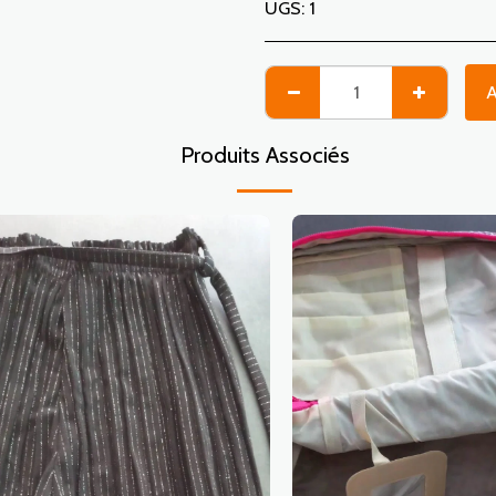
UGS:
1
A
Produits Associés