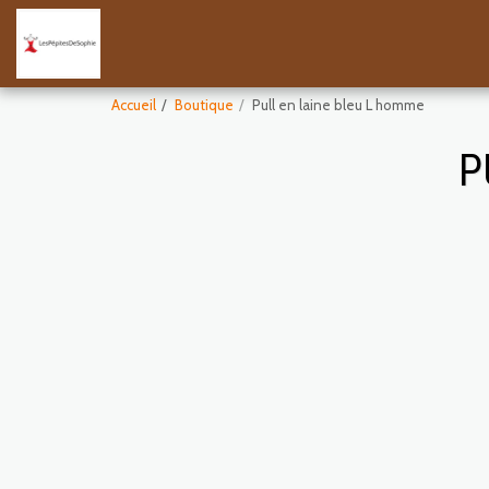
Accueil
Boutique
Pull en laine bleu L homme
P