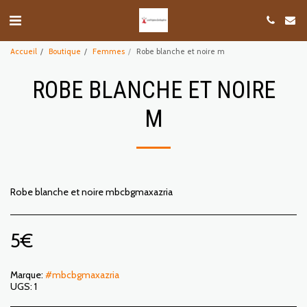
Accueil
Boutique
Femmes
Robe blanche et noire m
ROBE BLANCHE ET NOIRE
M
Robe blanche et noire mbcbgmaxazria
5
€
Marque:
#mbcbgmaxazria
UGS:
1