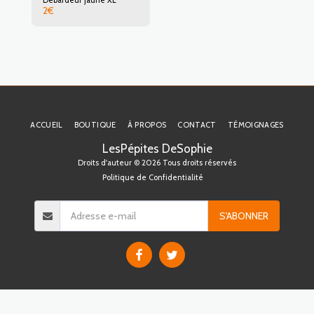
2
€
ACCUEIL
BOUTIQUE
À PROPOS
CONTACT
TÉMOIGNAGES
LesPépites DeSophie
Droits d'auteur © 2026 Tous droits réservés
Politique de Confidentialité
S'ABONNER