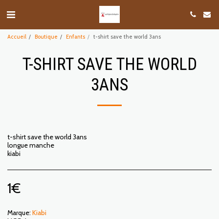
Accueil
Boutique
Enfants
t-shirt save the world 3ans
T-SHIRT SAVE THE WORLD
3ANS
t-shirt save the world 3ans
longue manche
kiabi
1
€
Marque:
Kiabi