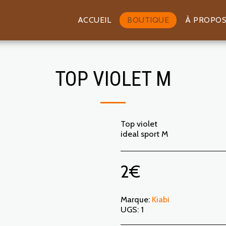
ACCUEIL
BOUTIQUE
À PROPO
TOP VIOLET M
Top violet
ideal sport M
2
€
Marque:
Kiabi
UGS:
1